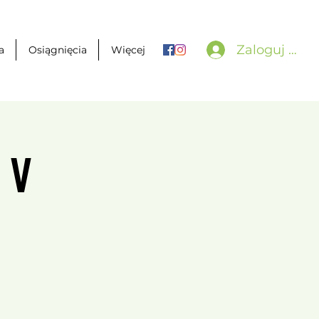
Zaloguj się
a
Osiągnięcia
Więcej
 V