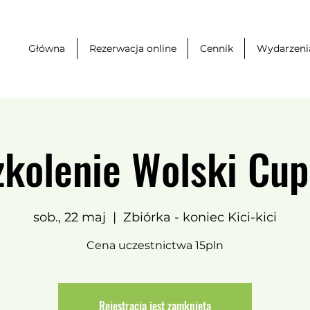
Główna
Rezerwacja online
Cennik
Wydarzeni
zkolenie Wolski Cup
sob., 22 maj
  |  
Zbiórka - koniec Kici-kici
Cena uczestnictwa 15pln
Rejestracja jest zamknięta