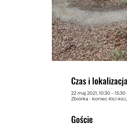
Czas i lokalizacj
22 maj 2021, 10:30 – 15:30
Zbiórka - koniec Kici-kic
Goście