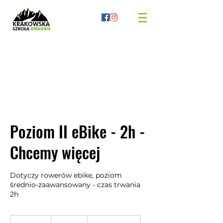
Poziom II eBike - 2h -
Chcemy więcej
Dotyczy rowerów ebike, poziom
średnio-zaawansowany - czas trwania
2h
200